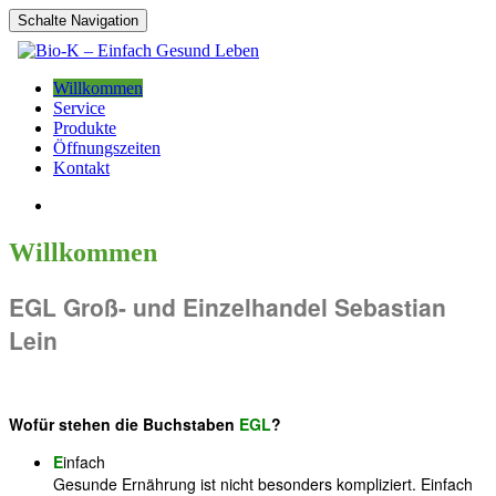
Schalte Navigation
Willkommen
Service
Produkte
Öffnungszeiten
Kontakt
Willkommen
EGL Groß- und Einzelhandel Sebastian
Lein
Wofür stehen die Buchstaben
EGL
?
E
infach
Gesunde Ernährung ist nicht besonders kompliziert. Einfach