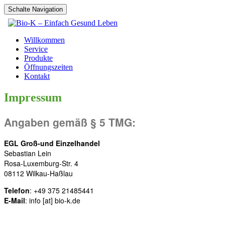
Schalte Navigation
Willkommen
Service
Produkte
Öffnungszeiten
Kontakt
Impressum
Angaben gemäß § 5 TMG:
EGL Groß-und Einzelhandel
Sebastian Lein
Rosa-Luxemburg-Str. 4
08112 Wilkau-Haßlau
Telefon
: +49 375 21485441
E-Mail
: info [at] bio-k.de