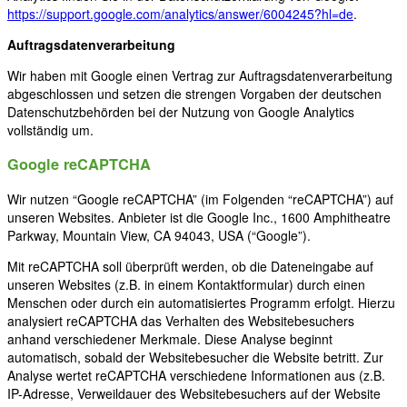
https://support.google.com/analytics/answer/6004245?hl=de
.
Auftragsdatenverarbeitung
Wir haben mit Google einen Vertrag zur Auftragsdatenverarbeitung
abgeschlossen und setzen die strengen Vorgaben der deutschen
Datenschutzbehörden bei der Nutzung von Google Analytics
vollständig um.
Google reCAPTCHA
Wir nutzen “Google reCAPTCHA” (im Folgenden “reCAPTCHA”) auf
unseren Websites. Anbieter ist die Google Inc., 1600 Amphitheatre
Parkway, Mountain View, CA 94043, USA (“Google”).
Mit reCAPTCHA soll überprüft werden, ob die Dateneingabe auf
unseren Websites (z.B. in einem Kontaktformular) durch einen
Menschen oder durch ein automatisiertes Programm erfolgt. Hierzu
analysiert reCAPTCHA das Verhalten des Websitebesuchers
anhand verschiedener Merkmale. Diese Analyse beginnt
automatisch, sobald der Websitebesucher die Website betritt. Zur
Analyse wertet reCAPTCHA verschiedene Informationen aus (z.B.
IP-Adresse, Verweildauer des Websitebesuchers auf der Website