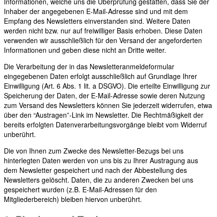
Informationen, welche uns die Überprüfung gestatten, dass Sie der
Inhaber der angegebenen E-Mail-Adresse sind und mit dem
Empfang des Newsletters einverstanden sind. Weitere Daten
werden nicht bzw. nur auf freiwilliger Basis erhoben. Diese Daten
verwenden wir ausschließlich für den Versand der angeforderten
Informationen und geben diese nicht an Dritte weiter.
Die Verarbeitung der in das Newsletteranmeldeformular
eingegebenen Daten erfolgt ausschließlich auf Grundlage Ihrer
Einwilligung (Art. 6 Abs. 1 lit. a DSGVO). Die erteilte Einwilligung zur
Speicherung der Daten, der E-Mail-Adresse sowie deren Nutzung
zum Versand des Newsletters können Sie jederzeit widerrufen, etwa
über den “Austragen”-Link im Newsletter. Die Rechtmäßigkeit der
bereits erfolgten Datenverarbeitungsvorgänge bleibt vom Widerruf
unberührt.
Die von Ihnen zum Zwecke des Newsletter-Bezugs bei uns
hinterlegten Daten werden von uns bis zu Ihrer Austragung aus
dem Newsletter gespeichert und nach der Abbestellung des
Newsletters gelöscht. Daten, die zu anderen Zwecken bei uns
gespeichert wurden (z.B. E-Mail-Adressen für den
Mitgliederbereich) bleiben hiervon unberührt.